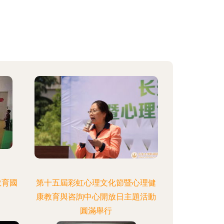
教育國
第十五屆彩虹心理文化節暨心理健
康教育與咨詢中心開放日主題活動
圓滿舉行