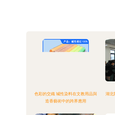
色彩的交織 堿性染料在文教用品與
湖北
造香藝術中的跨界應用