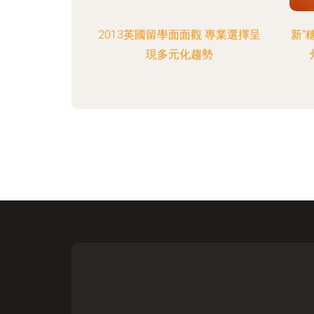
2013英國留學面面觀 專業選擇呈
新“
現多元化趨勢