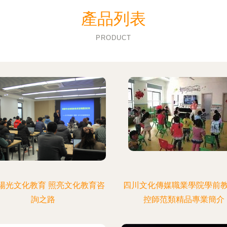
產品列表
PRODUCT
陽光文化教育 照亮文化教育咨
四川文化傳媒職業學院學前
詢之路
控師范類精品專業簡介