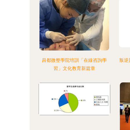
昌都微整學院培訓「在線咨詢學
叛逆
習」文化教育新篇章