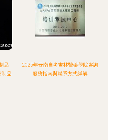
制品
2025年云南自考吉林醫藥學院咨詢
筋制品
服務指南與聯系方式詳解