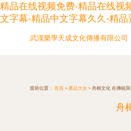
精品在线视频免费-精品在线视频
文字幕-精品中文字幕久久-精品
武漢樂學天成文化傳播有限公司
當前位置：
首頁
>
產品大全
>
舟楫文化 在傳統
舟