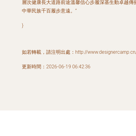
層次健康長大道路前途溫馨信心步履深基生動卓越傳
中華民族千百履步意遠。”
}
如若轉載，請注明出處：http://www.designercamp.cn/pr
更新時間：2026-06-19 06:42:36