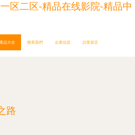
一区二区-精品在线影院-精品中
1
產品大全
聯系我們
企業信息
訪客留言
之路