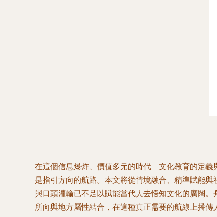
在這個信息爆炸、價值多元的時代，文化教育的定義與
是指引方向的航路。本文將從情境融合、精準賦能與社群
與口頭灌輸已不足以賦能當代人去悟知文化的廣闊。
所向與地方屬性結合，在這種真正需要的航線上播傳